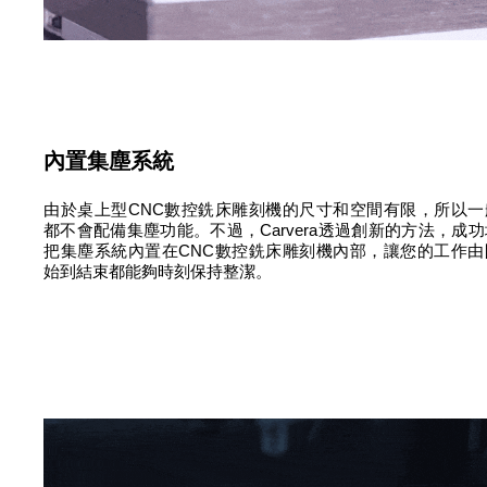
內置集塵系統
由於桌上型CNC數控銑床雕刻機的尺寸和空間有限，所以一
都不會配備集塵功能。不過，Carvera透過創新的方法，成功
把集塵系統內置在CNC數控銑床雕刻機內部，讓您的工作由
始到結束都能夠時刻保持整潔。