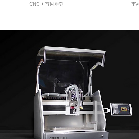
CNC + 雷射雕刻
雷射