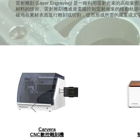
雷射雕刻 (Laser Engraving) 是一種利用雷射光束的高能
材料的技術。雷射雕刻機通過電腦控制雷射光束的移動軌跡
確地在素材表面進行雕刻或切割，從而形成所需的圖案或文
Carvera
CNC數控雕刻機