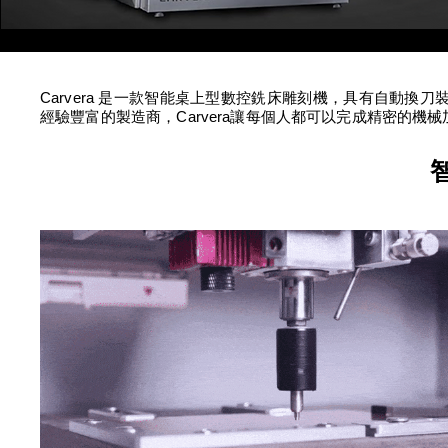
Carvera 是一款智能桌上型數控銑床雕刻機，具有自動
經驗豐富的製造商，Carvera讓每個人都可以完成精密的機械