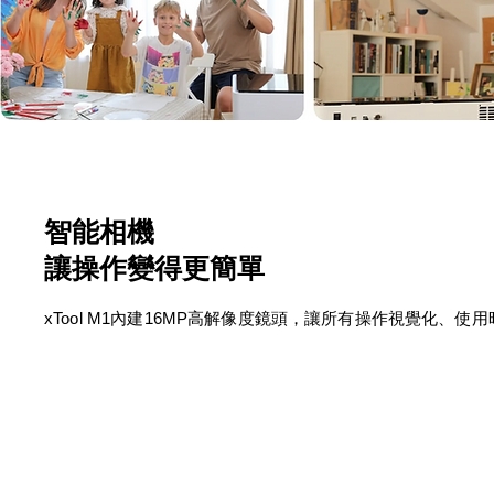
智能相機
讓操作變得更簡單
xTool M1內建16MP高解像度鏡頭，讓所有操作視覺化