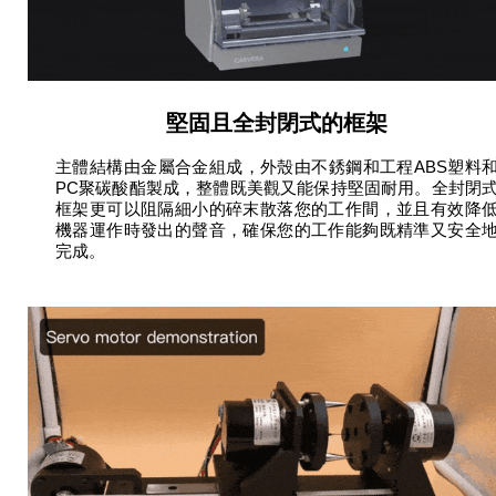
堅固且全封閉式的框架
主體結構由金屬合金組成，外殼由不銹鋼和工程ABS塑料
PC聚碳酸酯製成，整體既美觀又能保持堅固耐用。全封閉
框架更可以阻隔細小的碎末散落您的工作間，並且有效降
機器運作時發出的聲音，確保您的工作能夠既精準又安全
完成。