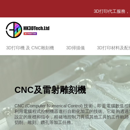
3D打印代工服務
3D打印機 及 CNC雕刻機
3D掃描儀
3D打印材料及配
CNC及雷射雕刻機
CNC (Computer Numerical Control) 技術，即是電
利用電腦程式控制機器進行自動化加工的技術。它能夠透過
設定的座標和指令，精確地控制刀具或其他工具的工作軌跡
切削、雕刻、鑽孔等加工任務。