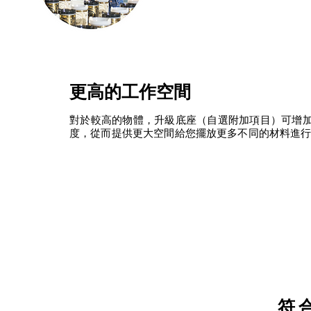
更高的工作空間
對於較高的物體，升級底座（自選附加項目）可增加 xTo
度，從而提供更大空間給您擺放更多不同的材料進
符