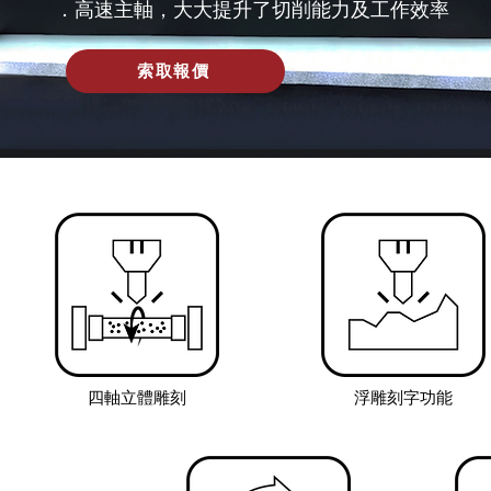
．高速主軸，大大提升了切削能力及工作效率
索取報價
四軸立體雕刻
浮雕刻字功能