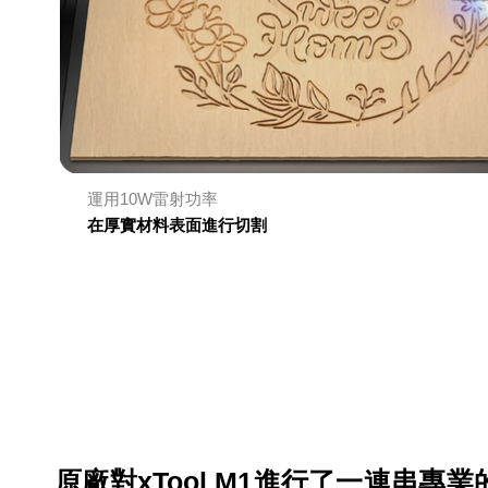
運用10W雷射功率
在厚實材料表面進行切割
原廠對xTool M1進行了一連串專業