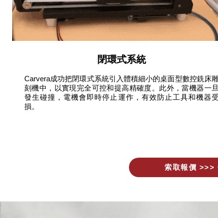
閉環式系統
Carvera成功把閉環式系統引入體積細小的桌面型數控銑床
刻機中，以實現完全可控和提高精確度。此外，當機器一
發生碰撞，電機會即時停止運作，有效防止工具和機器
損。
索取報價 >>> 