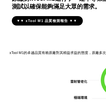
測試以確保能夠滿足大眾的需求。
▼▼ xTool M1 品質檢測報告 ▼▼
xTool M1的卓越品質有賴原廠對其精益求益的態度，原廠多