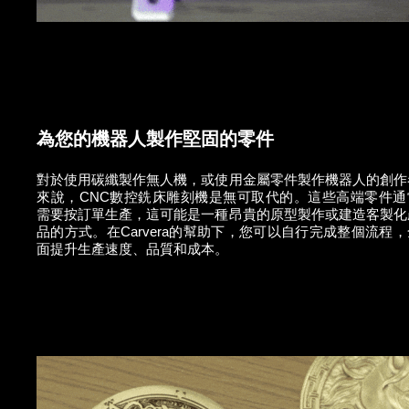
為您的機器人製作堅固的零件
對於使用碳纖製作無人機，或使用金屬零件製作機器人的創作
來說，CNC數控銑床雕刻機是無可取代的。這些高端零件通
需要按訂單生產，這可能是一種昂貴的原型製作或建造客製化
品的方式。在Carvera的幫助下，您可以自行完成整個流程，
面提升生產速度、品質和成本。