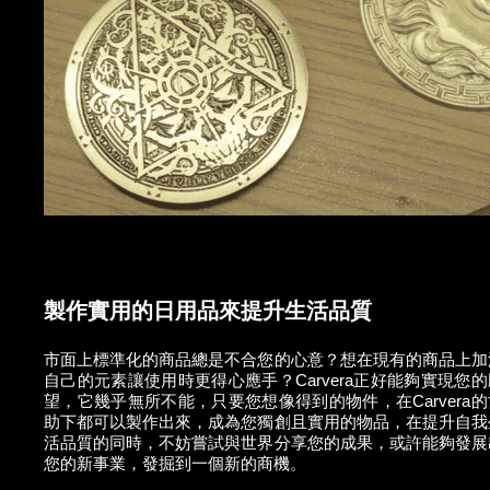
製作實用的日用品來提升生活品質
市面上標準化的商品總是不合您的心意？想在現有的商品上加
自己的元素讓使用時更得心應手？Carvera正好能夠實現您的
望，它幾乎無所不能，只要您想像得到的物件，在Carvera的
助下都可以製作出來，成為您獨創且實用的物品，在提升自我
活品質的同時，不妨嘗試與世界分享您的成果，或許能夠發展
您的新事業，發掘到一個新的商機。