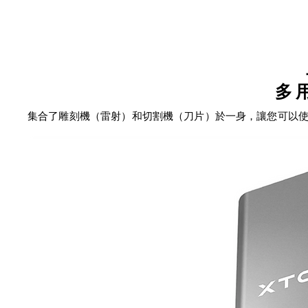
多
集合了雕刻機（雷射）和切割機（刀片）於一身，讓您可以