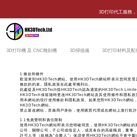
3D打印代工服務
3D打印機 及 CNC雕刻機
3D掃描儀
3D打印材料及配
1.條款和條件
歡迎來到HK3DTech網站。使用HK3DTech網站即表示您同
條款的約束。隱私政策在此處單獨列出。
此處提及HK3DTech指HK3DTech認為適當的HK3DTech Li
HK3DTech保留隨時更改HK3DTech網站及其使用條件和隱
用本網站的現行使用條款和隱私政策。如果您對HK3DTech網
HK3DTech網站。
禁止篡改網站，歪曲用戶身份，使用購買代理或在網站上進行欺詐
1.1免責聲明和責任限制
使用HK3DTech網站即表示您明確同意，使用HK3DTech網站的風
公司，關聯公司，子公司或指定人，或其各自的高級職員，董事
許可人等（統稱為“合夥人”）保證使用HK3DTech網站不會中斷