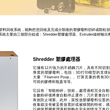
塑料回收系統，能夠把您回收及完成分類後的塑膠廢料切碎成顆粒狀
要由三個部分組成：Shredder塑膠處理器、Extruder線材輸出機
Shredder 塑膠處理器
它擁有12片強力的不銹鋼刀片，具有不同切
厚度的塑膠廢料，包括：3D打印模型的支撐
大量「Filament Poop」、打算丟棄的舊
可得的膠樽和瓶蓋等等。
它設有「智能粉碎」技術，處理過程完全自動
全數粉碎後將會自動停止運作；刀片更會自行
有效防止堵塞。此外，當投放塑膠廢料位置的
收集箱沒有被妥善放置好或被移開的時候，感
以確保塑膠處理過程能夠在安全的情況下進行