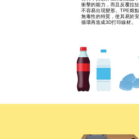
衝擊的能力，而且反覆拉
不容易出現變形。TPE熔
無毒性的特質，使其易於
循環再造成3D打印線材。