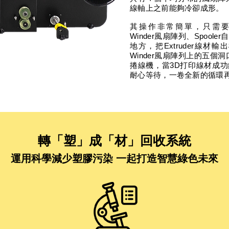
線軸上之前能夠冷卻成形。
其操作非常簡單，只需要把E
Winder風扇陣列、Spoo
地方，把Extruder線材
Winder風扇陣列上的五個洞
捲線機，當3D打印線材成
耐心等待，一卷全新的循環再
轉「塑」成「材」回收系統
運用科學減少塑膠污染 一起打造智慧綠色未來