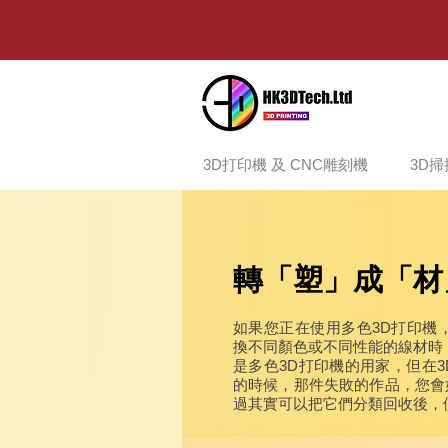
3D打印機 及 CNC雕刻機
3D
轉「塑」成「材
如果您正在使用多色3D打印機，您應
換不同顏色或不同性能的線材時
是多色3D打印機的用家，但在
的時候，那件失敗的作品，您會
過其實可以把它們分類回收後，