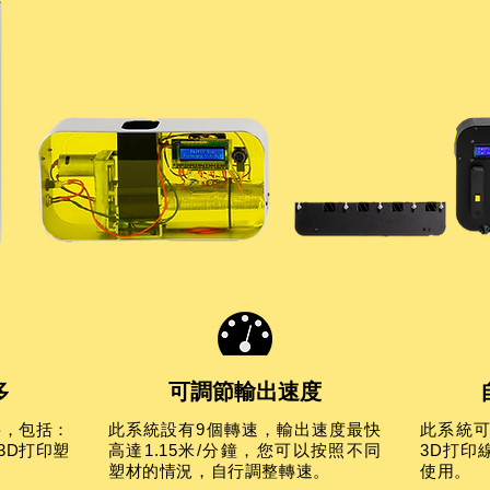
多
可調節輸出速度
料，包括：
此系統設有9個轉速，輸出速度最快
此系統可
見3D打印塑
高達1.15米/分鐘，您可以按照不同
3D打印
塑材的情況，自行調整轉速。
使用。