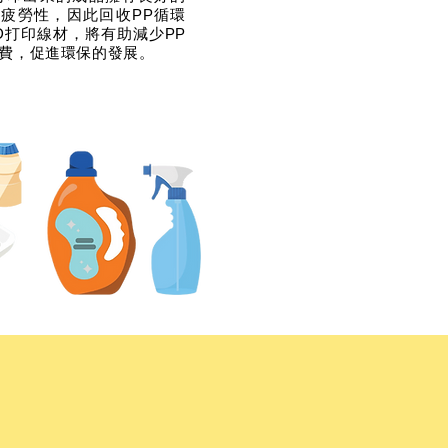
疲勞性，因此回收PP循環
D打印線材，將有助減少PP
費，促進環保的發展。