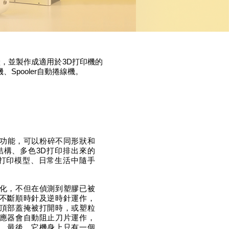
，並製作成適用於3D打印機的
、Spooler自動捲線機。
割功能，可以粉碎不同形狀和
結構、多色3D打印排出來的
有3D打印模型、日常生活中隨手
化，不但在偵測到塑膠已被
不斷順時針及逆時針運作，
頂部蓋掩被打開時，或塑粒
應器會自動阻止刀片運作，
。最後，它機身上只有一個