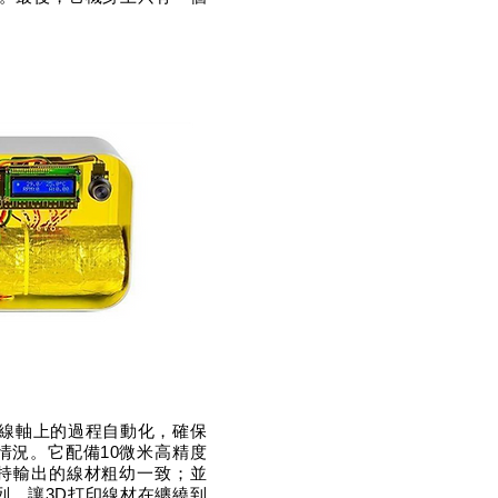
到線軸上的過程自動化，確保
情況。它配備10微米高精度
持輸出的線材粗幼一致；並
列，讓3D打印線材在纏繞到