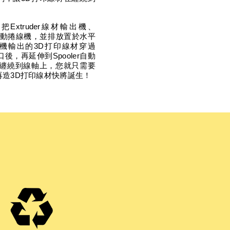
xtruder線材輸出機、
ler自動捲線機，並排放置於水平
輸出機輸出的3D打印線材穿過
口後，再延伸到Spooler自動
功纏繞到線軸上，您就只需要
造3D打印線材快將誕生！