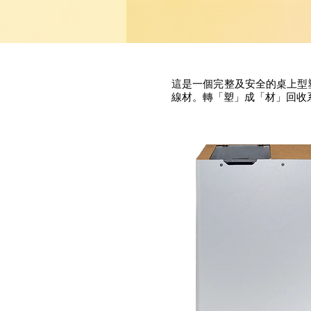
這是一個完整及安全的桌上型
線材。轉「塑」成「材」回收系統主