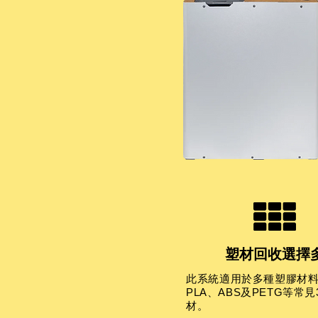
塑材回收選擇
此系統適用於多種塑膠材
PLA、ABS及PETG等常
材。