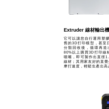
Extruder 線材輸出
它可以讓您自行運用塑膠
舊的3D打印模型，甚至
分類回收後，循環再造
80%以上購買3D打印
噴嘴，即可製作出直徑1.7
線材；其用家友好的直覺
摩打速度，輕鬆生產出高