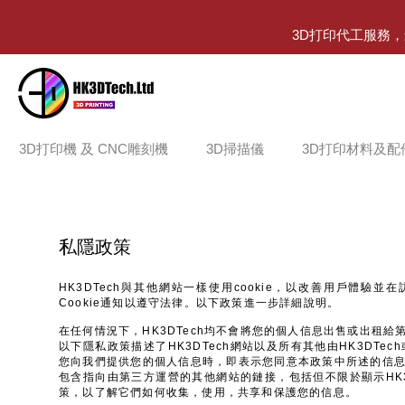
3D打印代工服務
3D打印機 及 CNC雕刻機
3D掃描儀
3D打印材料及配
私隱政策
HK3DTech與其他網站一樣使用cookie，以改善用戶體
Cookie通知以遵守法律。以下政策進一步詳細說明。
在任何情況下，HK3DTech均不會將您的個人信息出售或出租給
以下隱私政策描述了HK3DTech網站以及所有其他由HK3DTe
您向我們提供您的個人信息時，即表示您同意本政策中所述的信息慣
包含指向由第三方運營的其他網站的鏈接，包括但不限於顯示HK3
策，以了解它們如何收集，使用，共享和保護您的信息。