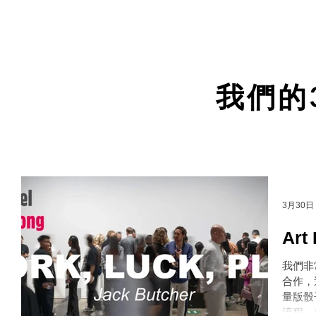
我們的
3月30日
Art
實
我們非常
合作，
量版骰
流程，