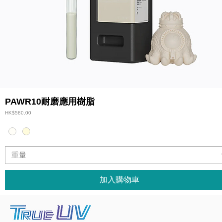
PAWR10耐磨應用樹脂
價格
HK$580.00
重量
加入購物車