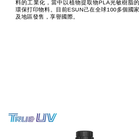
料的工業化，當中以植物提取物PLA光敏樹脂
環保打印物料。目前ESUN己在全球100多個國
及地區發售，享譽國際。