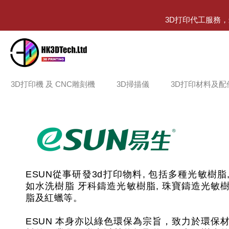
3D打印代工服務
3D打印機 及 CNC雕刻機
3D掃描儀
3D打印材料及配
ESUN從事研發3d打印物料, 包括多種光敏樹脂
如水洗樹脂 牙科鑄造光敏樹脂, 珠寶鑄造光敏
脂及紅蠟等。
ESUN 本身亦以綠色環保為宗旨，致力於環保