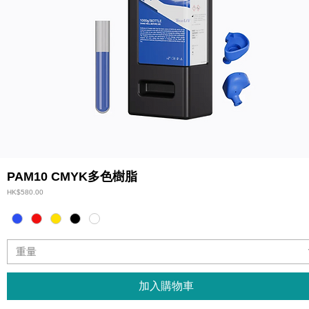
PAM10 CMYK多色樹脂
價格
HK$580.00
重量
加入購物車