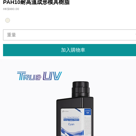
PAH10耐高溫成形模具樹脂
價格
HK$980.00
重量
加入購物車