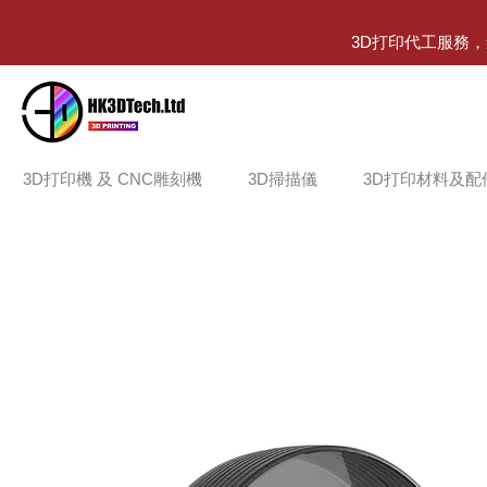
3D打印代工服務
3D打印機 及 CNC雕刻機
3D掃描儀
3D打印材料及配