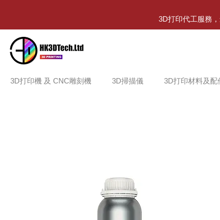
3D打印代工服務
3D打印機 及 CNC雕刻機
3D掃描儀
3D打印材料及配