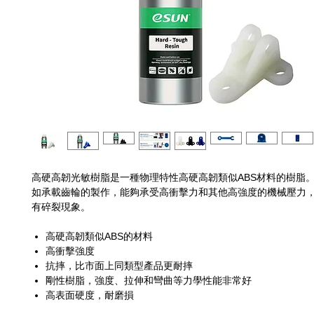
高硬高韌光敏樹脂是一種物理特性高硬高韌類似ABS材料的樹脂。
如承載齒輪的製作，能夠承受高衝擊力和其他高強度的機械壓力
有碎裂現象。
高硬高韌類似ABS的材料
高衝擊強度
抗摔，比市面上同類型產品更耐摔
剛性樹脂，強度、拉伸和彎曲等力學性能非常好
高表面硬度，耐磨損