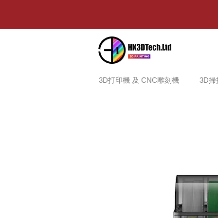
3D打印機 及 CNC雕刻機
3D