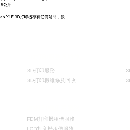
2.5公斤
 Lab X1E 3D打印機存有任何疑問，歡
3D
打印服務及維修
3
3D
打印服務
3
3D
打印機維修及回收
3D
打印機租用服務
FDM
打印機租借服務
LCD
打印機租借服務