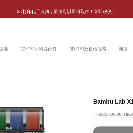
3D打印代工服務，最快可以即日取件！立即報價！
掃描儀
3D打印材料及配件
3D打印及租借服務
商店
Bambu Lab 
一
 HK$20,800.00 
HK$
般
價
格