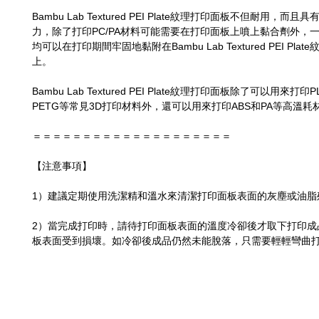
Bambu Lab Textured PEI Plate紋理打印面板不但耐用，而
力，除了打印PC/PA材料可能需要在打印面板上噴上黏合劑外，一
均可以在打印期間牢固地黏附在Bambu Lab Textured PEI Pla
上。
Bambu Lab Textured PEI Plate紋理打印面板除了可以用來打印
PETG等常見3D打印材料外，還可以用來打印ABS和PA等高溫耗
＝＝＝＝＝＝＝＝＝＝＝＝＝＝＝＝＝＝＝＝
【注意事項】
1）建議定期使用洗潔精和溫水來清潔打印面板表面的灰塵或油脂
2）當完成打印時，請待打印面板表面的溫度冷卻後才取下打印成
板表面受到損壞。如冷卻後成品仍然未能脫落，只需要輕輕彎曲