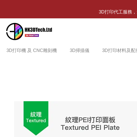
3D打印代工服務
3D打印機 及 CNC雕刻機
3D掃描儀
3D打印材料及配