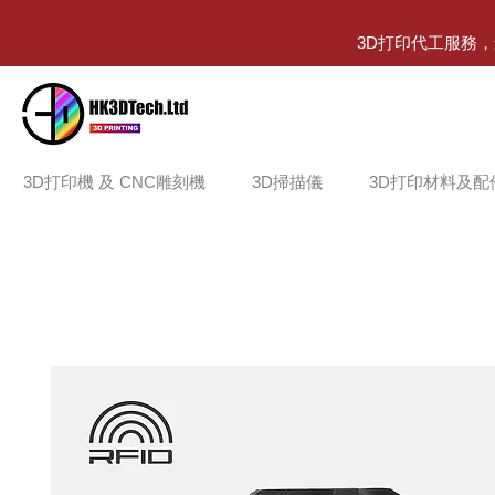
3D打印代工服務
3D打印機 及 CNC雕刻機
3D掃描儀
3D打印材料及配