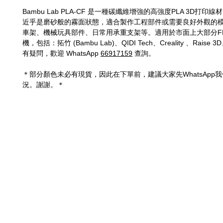
Bambu Lab PLA-CF 是一種碳纖維增強的高強度PLA 3D打印
近乎是磨砂般的霧面狀態，適合製作工程部件或需要良好外觀的
車架、機械玩具部件、日常用承重支架等。適用於市面上大部分FD
機，包括：拓竹 (Bambu Lab)、QIDI Tech、Creality 、Raise 
有疑問，歡迎 WhatsApp
66917159
查詢。
＊部分顏色未必有現貨，因此在下單前，建議大家先WhatsApp
況。謝謝。＊