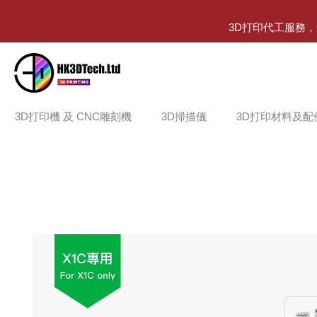
3D打印代工服務
3D打印機 及 CNC雕刻機
3D掃描儀
3D打印材料及配