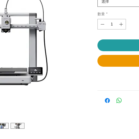
選擇
數量
*