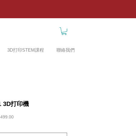
3D打印STEM課程
聯絡我們
A1 3D打印機
促
499.00
銷
價
格