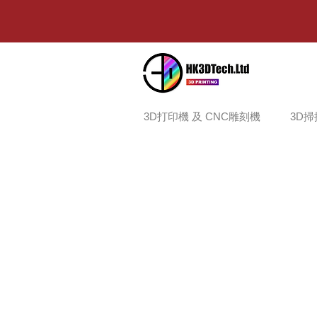
3D打印機 及 CNC雕刻機
3D