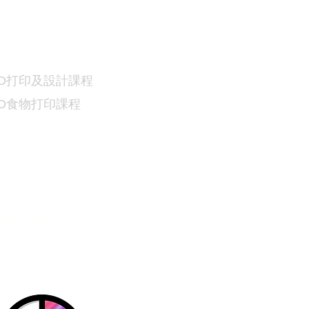
D
打印課程
D
打印及設計課程
3D食物
打印課程
網上商店
​聯繫我們