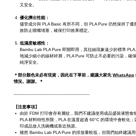
又安全。
優化擠出性能：
儘管成分與 PLA Basic 有所不同，但 PLA Pure 仍然保持
效防止噴嘴堵塞，確保打印效果穩定。
低濕度敏感性：
Bambu Lab PLA Pure 即開即用，其拉絲現象遠少於標準 P
地減少細小的線材碎屑，PLA Pure 可防止不必要的污染，確
純淨安全。
＊部分顏色未必有現貨，因此在下單前，建議大家先
WhatsApp
情況。謝謝。＊
--------------------------------------------------
【注意事項】
由於 FDM 打印會存有層紋，我們不建議使用成品盛裝液態食
PLA 材料特性所限，PLA 在溫度超過 60°C 的環境中會軟
印成品放入洗碗機或靠近熱源。
雖然 Bambu Lab PLA Pure 的排放量較低，但我們始終建