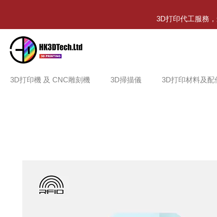
3D打印代工服務
3D打印機 及 CNC雕刻機
3D掃描儀
3D打印材料及配