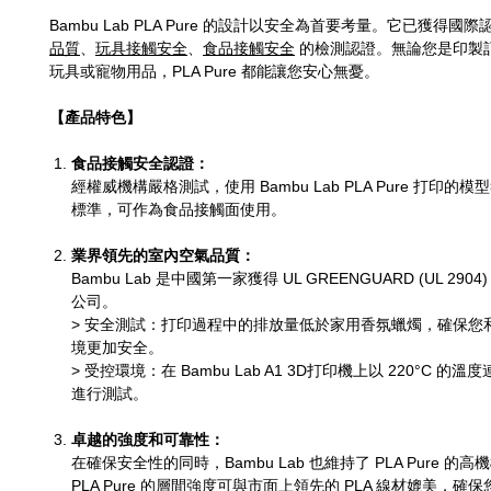
Bambu Lab PLA Pure 的設計以安全為首要考量。它已獲得國
品質
、
玩具接觸安全
、
食品接觸安全
的檢測認證。無論您是印製
玩具或寵物用品，PLA Pure 都能讓您安心無憂。
【產品特色】
食品接觸安全認證：
經權威機構嚴格測試，使用 Bambu Lab PLA Pure 打印的
標準，可作為食品接觸面使用。
業界領先的室內空氣品質：
Bambu Lab 是中國第一家獲得 UL GREENGUARD (UL 2904
公司。
> 安全測試：打印過程中的排放量低於家用香氛蠟燭，確保您
境更加安全。
> 受控環境：在 Bambu Lab A1 3D打印機上以 220°C 的溫
進行測試。
卓越的強度和可靠性：
在確保安全性的同時，Bambu Lab 也維持了 PLA Pure 的
PLA Pure 的層間強度可與市面上領先的 PLA 線材媲美，確