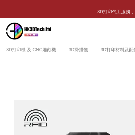
3D打印代工服務
3D打印機 及 CNC雕刻機
3D掃描儀
3D打印材料及配