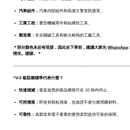
汽車組件：
汽車內部組件和高溫引擎室防護罩。
工業工程：
重型機械零件和結構性工具。
製造業：
安全關鍵工具和耐火耐熱的工廠工具。
＊部分顏色未必有現貨，因此在下單前，建議大家先
WhatsApp
情況。謝謝。＊
--------------------------------------------------------------------------------
^V-0 級阻燃標準代表什麼？
快速熄滅：
垂直放置的樣品燃燒可在 10 秒內停止。
可控滴落：
即使有顆粒滴落，也保證不會引燃周圍材料。
可靠性：
為製造和電子產業的實用原型提供可靠的保障。