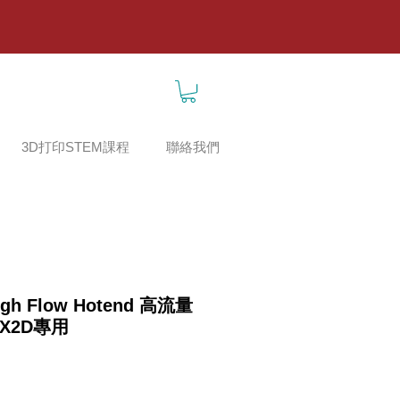
3D打印STEM課程
聯絡我們
igh Flow Hotend 高流量
S/X2D專用