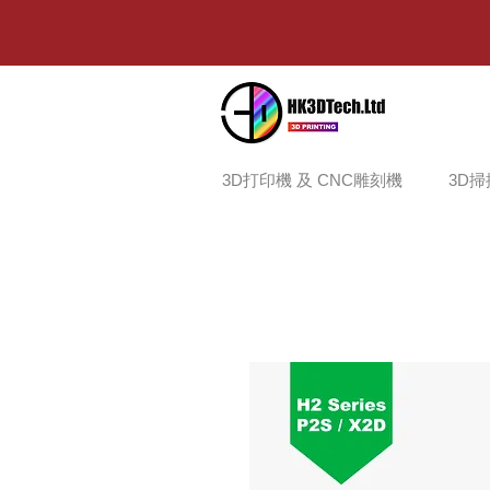
3D打印機 及 CNC雕刻機
3D