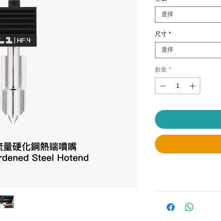
選擇
尺寸
*
選擇
數量
*