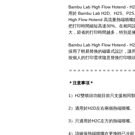
Bambu Lab High Flow Hote
用於 Bambu Lab H2D、H2S、P2
High Flow Hotend 高流
把打印時間縮短高達30%。在相同
大，節省的打印時間越多，特別是
Bambu Lab High Flow Hote
採用了輕易替換的磁吸式設計，讓
按個人的打印需求隨意替換打印噴
＝＝＝＝＝＝＝＝＝＝＝＝＝＝＝
＊注意事項＊
1）H2雙噴頭功能目前只支援相同
2）適用於H2D左右兩個熱端噴嘴。
3）只適用於H2C左方的熱端噴嘴。
4）請確保熱端噴嘴在更換時已冷卻