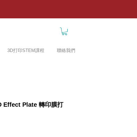
3D打印STEM課程
聯絡我們
D Effect Plate 轉印膜打