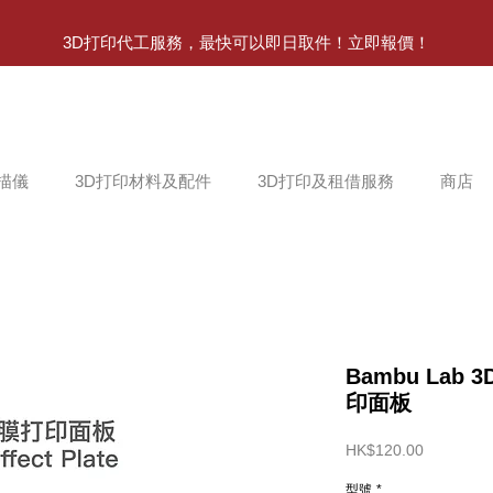
3D打印代工服務，最快可以即日取件！立即報價！
掃描儀
3D打印材料及配件
3D打印及租借服務
商店
Bambu Lab 3
印面板
價
HK$120.00
格
型號
*