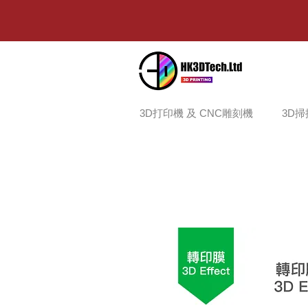
3D打印機 及 CNC雕刻機
3D