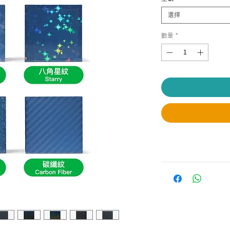
選擇
數量
*