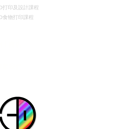
D
打印及設計課程
3D食物
打印課程
網上商店
​聯繫我們