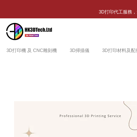
3D打印代工服務
3D打印機 及 CNC雕刻機
3D掃描儀
3D打印材料及配