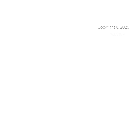
Copyright © 2025
私隱條例