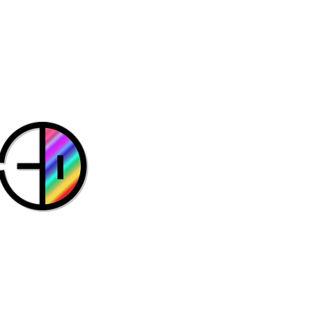
​聯繫我們