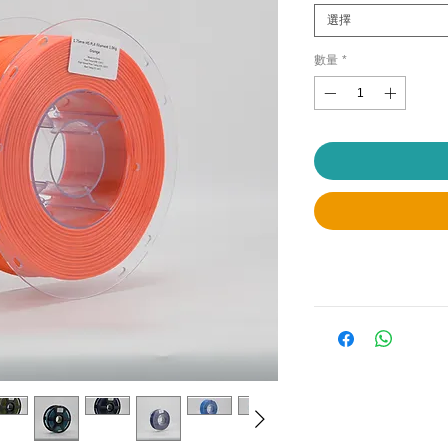
選擇
數量
*