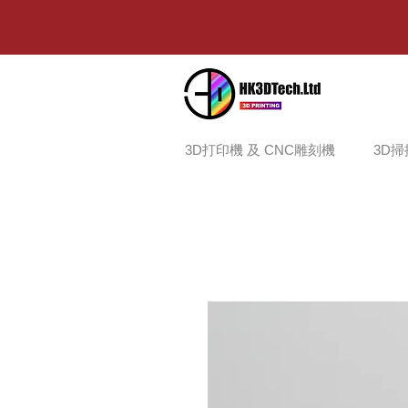
3D打印機 及 CNC雕刻機
3D