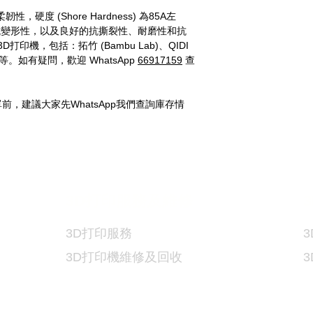
，硬度 (Shore Hardness) 為85A左
抗變形性，以及良好的抗撕裂性、耐磨性和抗
印機，包括：拓竹 (Bambu Lab)、QIDI
Prusa等。如有疑問，歡迎 WhatsApp
66917159
查
，建議大家先WhatsApp我們查詢庫存情
3D
打印服務及維修
3
3D
打印服務
3
3D
打印機維修及回收