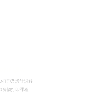
D
打印課程
D
打印及設計課程
3D食物
打印課程