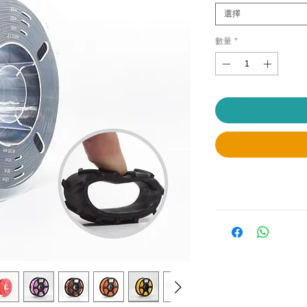
選擇
數量
*