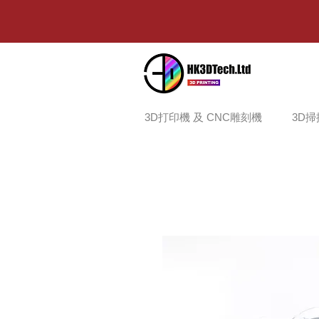
3D打印機 及 CNC雕刻機
3D