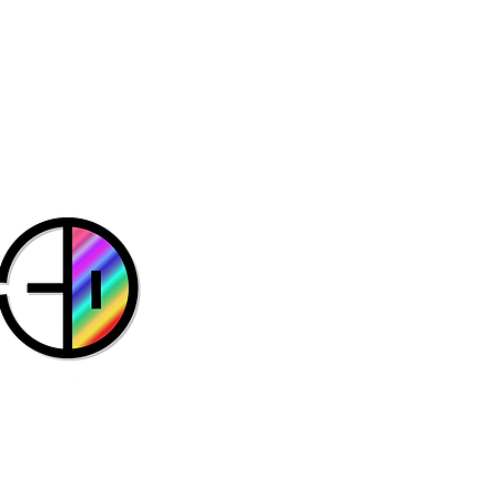
網上商店
​聯繫我們