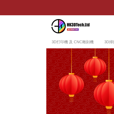
3D打印機 及 CNC雕刻機
3D