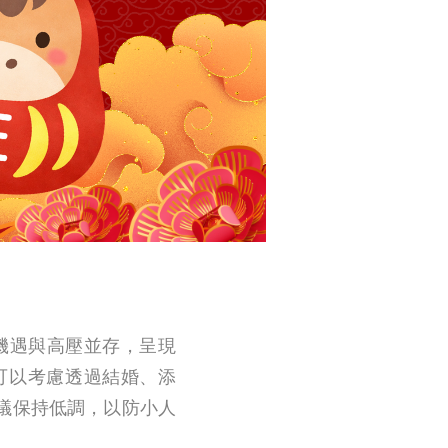
機遇與高壓並存，呈現
可以考慮透過結婚、添
議保持低調，以防小人