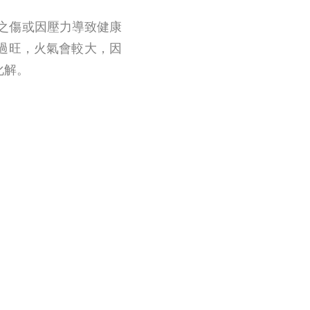
之傷或因壓力導致健康
過旺，火氣會較大，因
化解。