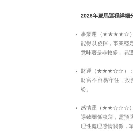
2026年屬馬運程詳細
事業運（★★★★☆
能得以發揮，事業穩
意味著是非較多，易
財運（★★★☆☆）
財富不容易守住，投
紛。
感情運（★★☆☆☆
導致關係淡薄，需預
理性處理感情關係，