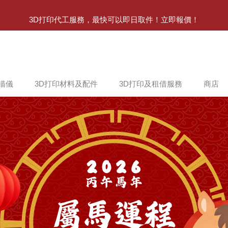
3D打印代工服務，最快可以即日取件！立即報價！
掃描儀
3D打印材料及配件
3D打印及租借服務
商店