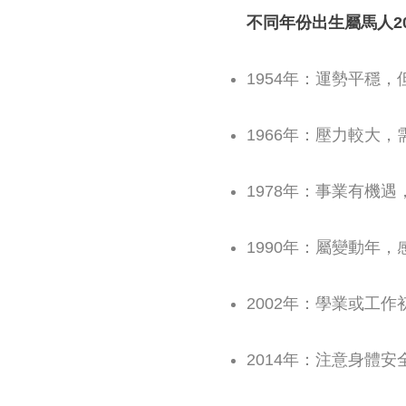
不同年份出生屬馬人2
1954年：運勢平穩
1966年：壓力較大
1978年：事業有機
1990年：屬變動年
2002年：學業或工
2014年：注意身體安