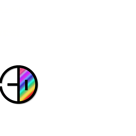
網上商店
​聯繫我們